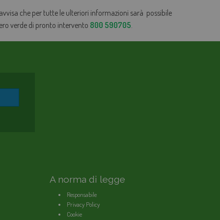
 avvisa che per tutte le ulteriori informazioni sarà possibile
mero verde di pronto intervento
800 590705
.
A norma di legge
Responsabile
Privacy Policy
Cookie