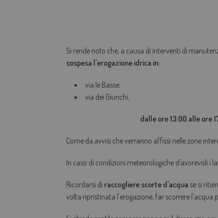
Si rende noto che, a causa di interventi di manuten
sospesa l'
erogazione idrica in:
via le Basse;
via dei Giunchi,
dalle ore 13:00 alle ore
Come da avvisi che verranno affissi nelle zone inter
In caso di condizioni meteorologiche sfavorevoli i la
Ricordarsi di
raccogliere scorte d'acqua
se si riti
volta ripristinata l'erogazione, far scorrere l'acqua