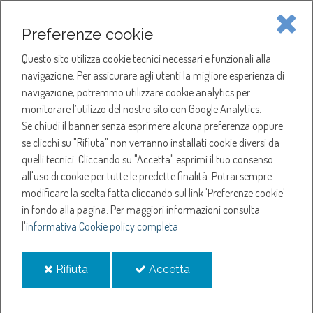
Piave Servizi S.p.A.
Preferenze cookie
Questo sito utilizza cookie tecnici necessari e funzionali alla
SOCIETÀ
navigazione. Per assicurare agli utenti la migliore esperienza di
navigazione, potremmo utilizzare cookie analytics per
HOME
ACQUA
monitorare l’utilizzo del nostro sito con Google Analytics.
NOTIZIE
NEWS
Se chiudi il banner senza esprimere alcuna preferenza oppure
SERVIZI
ANNO 2024
se clicchi su "Rifiuta" non verranno installati cookie diversi da
OTTOBRE
quelli tecnici. Cliccando su "Accetta" esprimi il tuo consenso
NOTIZIE
AVVISO PUBBLICO PER L'INDIVIDUAZIONE DI CANDIDATI/E PER IL RUOLO DI
all'uso di cookie per tutte le predette finalità.
Potrai sempre
COMPONENTE DELL'ORGANISMO DI VIGILANZA DI PIAVE SERVIZI S.P.A. -
PUBBLICAZIONE ESITO
modificare la scelta fatta cliccando sul link 'Preferenze cookie'
in fondo alla pagina.
Per maggiori informazioni consulta
Avviso pubblico per
l'
informativa Cookie policy completa
l'individuazione di
i
i
Rifiuta
Accetta
cookie
cookie
candidati/e per il ruolo