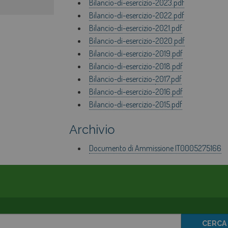
Bilancio-di-esercizio-2023.pdf
Bilancio-di-esercizio-2022.pdf
Bilancio-di-esercizio-2021.pdf
Bilancio-di-esercizio-2020.pdf
Bilancio-di-esercizio-2019.pdf
Bilancio-di-esercizio-2018.pdf
Bilancio-di-esercizio-
2017.pdf
Bilancio-di-esercizio-2016.pdf
Bilancio-di-esercizio-2015.pdf
Archivio
Documento di Ammissione IT0005275166
CERCA