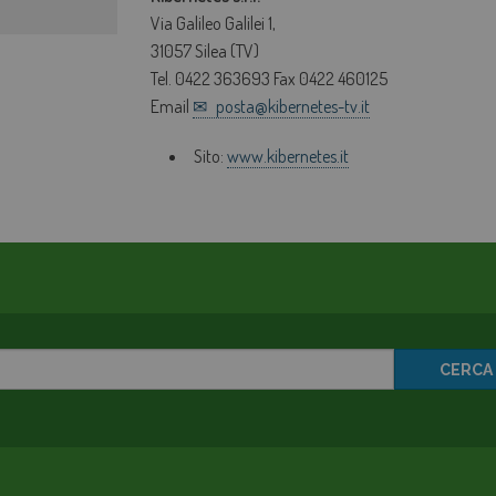
Via Galileo Galilei 1,
31057 Silea (TV)
Tel. 0422 363693 Fax 0422 460125
Email
posta@kibernetes-tv.it
Sito:
www.kibernetes.it
CERCA