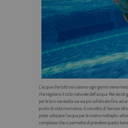
L'acqua che tutti noi usiamo ogni giorno viene messa
che regolano il ciclo naturale dell'acqua. Nei secol
per le loro necessità via via più sofisticate fino ad 
punto di vista normativo, il concetto di Servizio Idr
poter utilizzare l'acqua per le nostre molteplici atti
complesso che ci permette di prendere questo bene pr