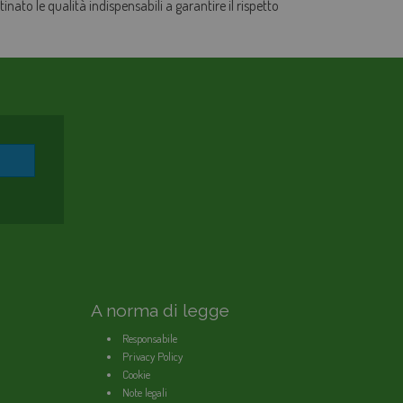
nato le qualità indispensabili a garantire il rispetto
A norma di legge
Responsabile
Privacy Policy
Cookie
Note legali