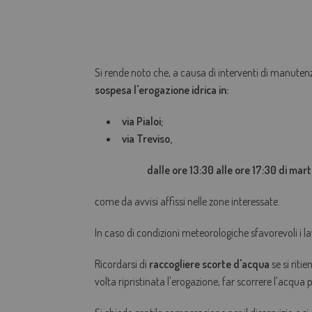
Si rende noto che, a causa di interventi di manuten
sospesa l'
erogazione idrica in:
via Pialoi;
via Treviso
,
dalle ore 13:30 alle ore 17:30 di martedì
come da avvisi affissi nelle zone interessate.
In caso di condizioni meteorologiche sfavorevoli i la
Ricordarsi di
raccogliere scorte d'acqua
se si riti
volta ripristinata l'erogazione, far scorrere l'acqua