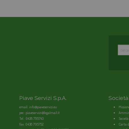
Piave Servizi S.p.A.
Società
email: info@piaveservizi.eu
Mission
pec: piaveservizi@legalmail.it
Ammini
Tel.: 0438 795743
Società
Fax: 0438 795752
Carta de