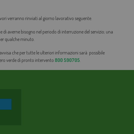
vori verranno rinviati al giorno lavorativo seguente.
ene di averne bisogno nel periodo di interruzione del servizio; una
 per qualche minuto.
 avvisa che per tutte le ulteriori informazioni sarà possibile
mero verde di pronto intervento
800 590705
.