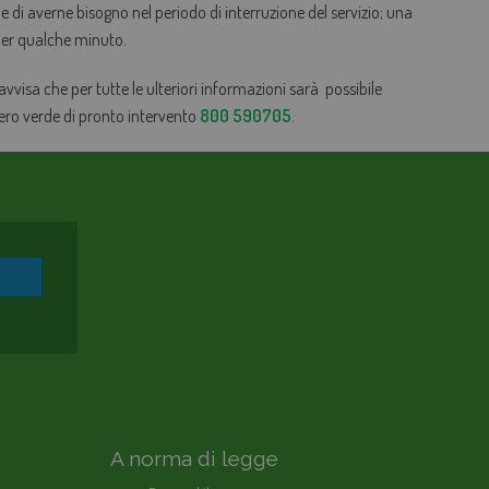
ene di averne bisogno nel periodo di interruzione del servizio; una
 per qualche minuto.
 avvisa che per tutte le ulteriori informazioni sarà possibile
mero verde di pronto intervento
800 590705
.
A norma di legge