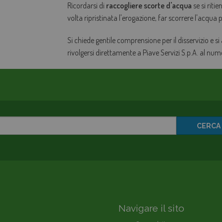
Ricordarsi di
raccogliere scorte d'acqua
se si riti
volta ripristinata l'erogazione, far scorrere l'acqua
Si chiede gentile comprensione per il disservizio e si
rivolgersi direttamente a Piave Servizi S.p.A. al nu
CERCA
Navigare il sito