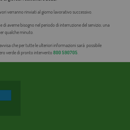
vori verranno rinviati al giorno lavorativo successivo.
ene di averne bisogno nel periodo di interruzione del servizio; una
 per qualche minuto.
 avvisa che per tutte le ulteriori informazioni sarà possibile
mero verde di pronto intervento
800 590705
.